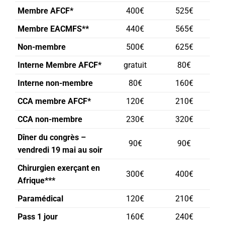
Membre AFCF*
400€
525€
Membre EACMFS**
440€
565€
Non-membre
500€
625€
Interne Membre AFCF*
gratuit
80€
Interne non-membre
80€
160€
CCA membre AFCF*
120€
210€
CCA non-membre
230€
320€
Dîner du congrès –
90€
90€
vendredi 19 mai au soir
Chirurgien exerçant en
300€
400€
Afrique***
Paramédical
120€
210€
Pass 1 jour
160€
240€